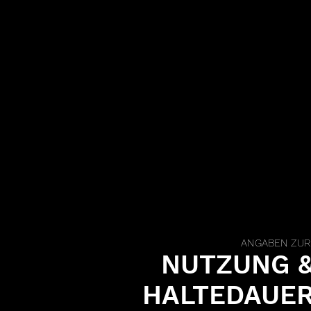
ANGABEN ZUR
NUTZUNG 
HALTEDAUE