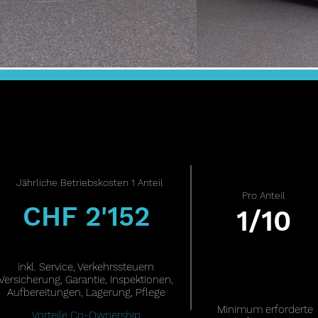
J
ährliche Betriebskosten 1 Anteil
Pro Anteil
CHF 2'152
1/10
inkl. Service, Verkehrssteuern
Versicherung, Garantie, Inspektionen,
Aufbereitungen, Lagerung, Pflege
Minimum erforderte
Vorteile Co-Ownership