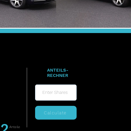
ANTEILS-
RECHNER
Calculate
2
Anteile