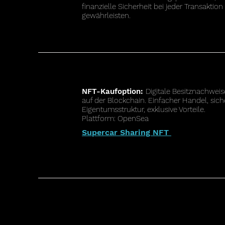
finanzielle Sicherheit bei jeder Transaktion
gewährleisten.
NFT-Kaufoption:
Digitale Besitznachweis
auf der Blockchain. Einfacher Handel, sich
Eigentumsstruktur, exklusive Vorteile.
Plattform: OpenSea
Supercar Sharing NFT