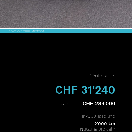
CO-OWNERSHIP ANGEBOT
1 Anteilspreis
CHF 31'240
statt:
CHF 284'000
inkl. 30 Tage und
2'000 km
Nutzung pro Jahr