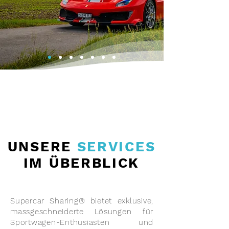
UNSERE
SERVICES
IM ÜBERBLICK
Supercar Sharing® bietet exklusive,
massgeschneiderte Lösungen für
Sportwagen-Enthusiasten und