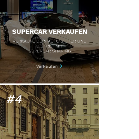
SUPERCAR VERKAUFEN
VERKAUFE DEIN AUTO SICHER UND
DISKRET MIT
SUPERCAR SHARING
Verkaufen
#4