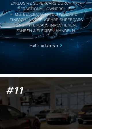
EXKLUSIVE SUPERCARS DURCH NFT-
FRACTIONAL-OWNERSHIP.
MIT BLOCKCHAIN-TECHNOLOGIE
EINFACH IN VERFÜGBARE SUPERCARS
UND HYPERCARS INVESTIEREN,
FAHREN & FLEXIBEL HANDELN.
Mehr erfahren
#11