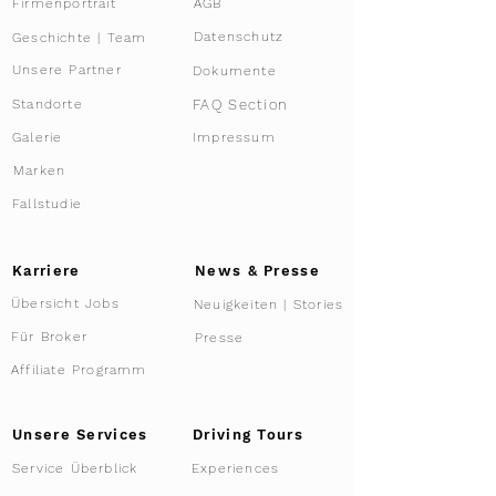
Firmenportrait
AGB
Datenschutz
Geschichte | Team
Unsere Partner
Dokumente
FAQ Section
Standorte
Galerie
Impressum
Marken
Fallstudie
Karriere
News & Presse
Übersicht Jobs
Neuigkeiten | Stories
Für Broker
Presse
Affiliate Programm
Driving Tours
Unsere Services
Service Überblick
Experiences