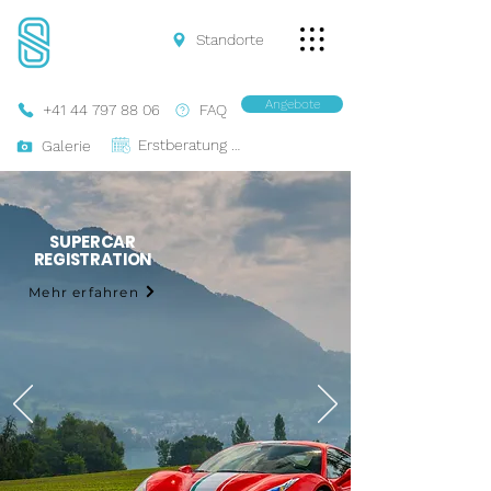
Standorte
Angebote
+41 44 797 88 06
FAQ
Erstberatung Buchen
Galerie
SUPERCAR
REGISTRATION
Mehr erfahren