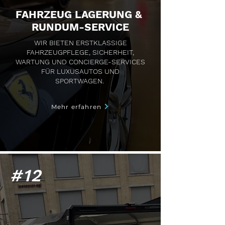
FAHRZEUG LAGERUNG &
RUNDUM-SERVICE
WIR BIETEN ERSTKLASSIGE
FAHRZEUGPFLEGE, SICHERHEIT,
WARTUNG UND CONCIERGE-SERVICES
FÜR LUXUSAUTOS UND
SPORTWAGEN.
Mehr erfahren
#12