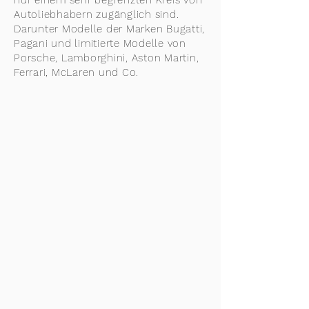
nur einem sehr begrenzten Kreis von
Autoliebhabern zugänglich sind.
Darunter Modelle der Marken Bugatti,
Pagani und limitierte Modelle von
Porsche, Lamborghini, Aston Martin,
Ferrari, McLaren und Co.