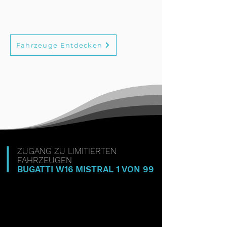
Fahrzeuge Entdecken
ZUGANG ZU LIMITIERTEN
FAHRZEUGEN
BUGATTI W16 MISTRAL 1 VON 99