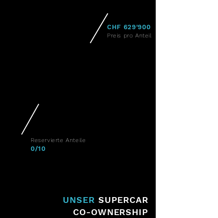
CHF 629'900
Preis pro Anteil
Reservierte Anteile
0/10
UNSER
SUPERCAR
CO-OWNERSHIP