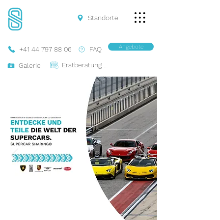
Standorte
Angebote
+41 44 797 88 06
FAQ
Erstberatung Buchen
Galerie