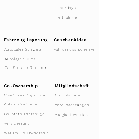
Trackdays
Teilnahme
Fahrzeug Lagerung
Geschenkidee
Autolager Schweiz
Fahrgenuss schenken
Autolager Dubai
Car Storage Rechner
Co-Ownership
Mitgliedschaft
Co-Owner Angebote
Club Vorteile
Ablauf Co-Owner
Voraussetzungen
Gelistete Fahrzeuge
Mieglied werden
Versicherung
Warum Co-Ownership