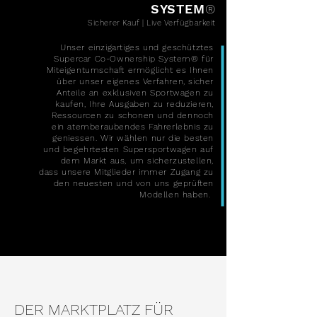
SYSTEM
®
Sicherer Kauf | Live Verfügbarkeit
Unser einzigartiges und geschütztes
Supercar Co-Ownership System® für
Miteigentumschaft ermöglicht es Ihnen
über unser eigenes Verfahren, sicher
Anteile an exklusiven Sportwagen zu
kaufen, Ihre Ausgaben zu reduzieren,
Ressourcen zu schonen und dennoch
ein atemberaubendes Fahrerlebnis zu
geniessen. Wir wählen nur die besten
und begehrtesten Supersportwagen auf
dem Markt aus, um sicherzustellen,
dass unsere Mitglieder immer Zugang zu
den neuesten und von uns geprüften
Modellen haben.
DER MARKTPLATZ FÜR