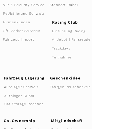
VIP & Security Service
Standort Dubai
Registrierung Schweiz
Racing Club
Firmenkunden
Off-Market Services
Einführung Racing
Angebot | Fahrzeuge
Fahrzeug Import
Trackdays
Teilnahme
Fahrzeug Lagerung
Geschenkidee
Autolager Schweiz
Fahrgenuss schenken
Autolager Dubai
Car Storage Rechner
Co-Ownership
Mitgliedschaft