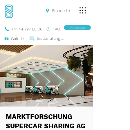
Standorte
Angebote
+41 44 797 88 06
FAQ
Erstberatung Buchen
Galerie
MARKTFORSCHUNG
SUPERCAR SHARING AG