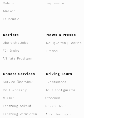
Galerie
Impressum
Marken
Fallstudie
Karriere
News & Presse
Übersicht Jobs
Neuigkeiten | Stories
Für Broker
Presse
Affiliate Programm
Driving Tours
Unsere Services
Service Überblick
Experiences
Tour Konfigurator
Co-Ownership
Mieten
Strecken
Fahrzeug Ankauf
Private Tour
Fahrzeug Vermieten
Anforderungen