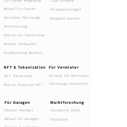
Co-Owner Angebote
Club Vorteile
Ablauf Co-Owner
Voraussetzungen
Gelistete Fahrzeuge
Mieglied werden
Versicherung
Warum Co-Ownership
Anteile verkaufen
Erstberatung Buchen
NFT & Tokenization
Für Vermieter
Vorteile für Vermieter
NFT Ownership
Fahrzeuge inserieren
Warum Supercar-NFT
Für Garagen
Marktforschung
Teilnahme 2026
Partner Werden
Ablauf für Garagen
Fallstudie