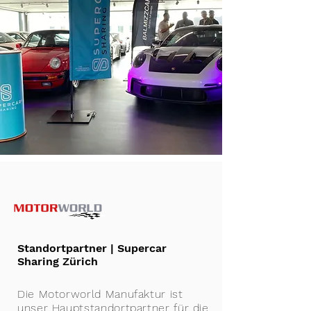
Standortpartner | Supercar
Sharing Zürich
Die Motorworld Manufaktur ist
unser Hauptstandortpartner für die