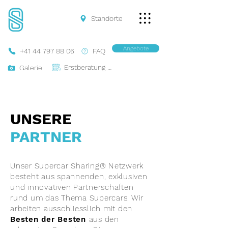
Standorte
Angebote
+41 44 797 88 06
FAQ
Erstberatung Buchen
Galerie
UNSERE
PARTNER
Unser Supercar Sharing® Netzwerk
besteht aus spannenden, exklusiven
und innovativen Partnerschaften
rund um das Thema Supercars. Wir
arbeiten ausschliesslich mit den
Besten der Besten
aus den