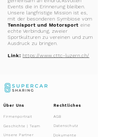
gemeinsam an eindrucksvollen
Events die in Erinnerung bleiben.
Unsere langfristige Mission ist es,
mit der besonderen Symbiose vom
Tennisport und Motorsport
eine
echte Verbindung, zweier
Sportkulturen zu vereinen und zum
Ausdruck zu bringen.
Link:
https://www.cttc-luzern.ch/
Über Uns
Rechtliches
Firmenportrait
AGB
Datenschutz
Geschichte | Team
Unsere Partner
Dokumente