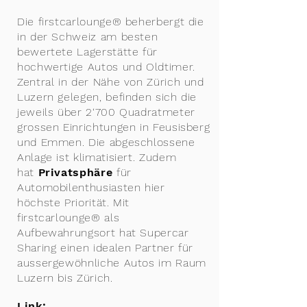
Die firstcarlounge® beherbergt die
in der Schweiz am besten
bewertete Lagerstätte für
hochwertige Autos und Oldtimer.
Zentral in der Nähe von Zürich und
Luzern gelegen, befinden sich die
jeweils über 2‘700 Quadratmeter
grossen Einrichtungen in Feusisberg
und Emmen.
Die abgeschlossene
Anlage ist klimatisiert. Zudem
hat
Privatsphäre
für
Automobilenthusiasten hier
höchste Priorität. Mit
firstcarlounge® als
Aufbewahrungsort hat Supercar
Sharing einen idealen Partner für
aussergewöhnliche Autos im Raum
Luzern bis Zürich.
Link: