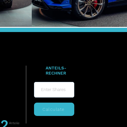
ANTEILS-
RECHNER
Calculate
2
Anteile