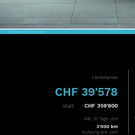
CO-OWNERSHIP ANGEBOT
1 Anteilspreis
CHF 39'578
statt:
CHF 359'800
inkl. 30 Tage und
3'000 km
Nutzung pro Jahr