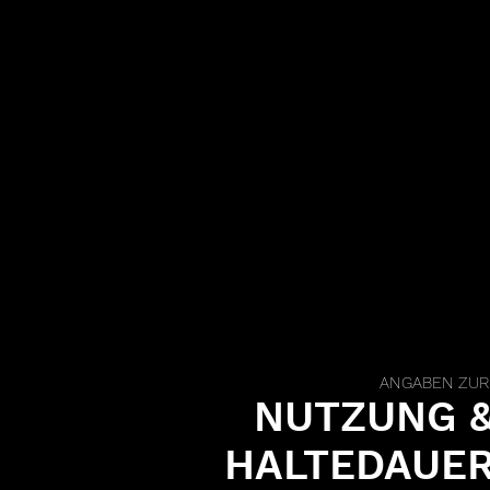
ANGABEN ZUR
NUTZUNG 
HALTEDAUE