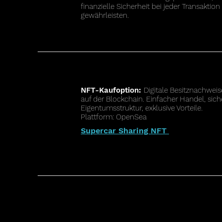
finanzielle Sicherheit bei jeder Transaktion
gewährleisten.
NFT-Kaufoption:
Digitale Besitznachweis
auf der Blockchain. Einfacher Handel, sich
Eigentumsstruktur, exklusive Vorteile.
Plattform: OpenSea
Supercar Sharing NFT