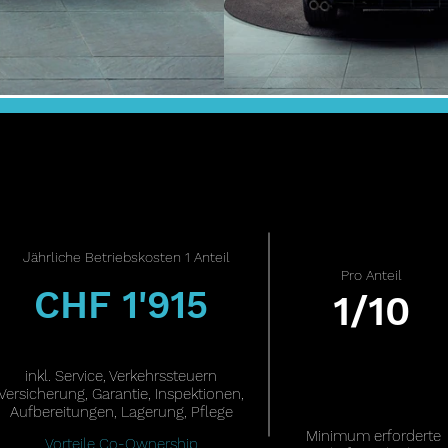
J
ährliche Betriebskosten 1 Anteil
Pro Anteil
CHF 1'915
1/10
inkl. Service, Verkehrssteuern
Versicherung, Garantie, Inspektionen,
Aufbereitungen, Lagerung, Pflege
Minimum erforderte
Vorteile Co-Ownership