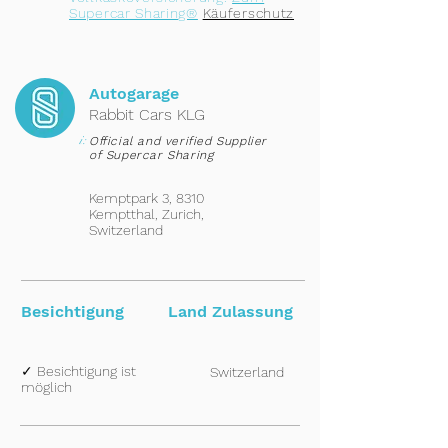
Supercar Sharing®
Käuferschutz
Autogarage
Rabbit Cars KLG
i:
Official and verified Supplier
of Supercar Sharing
Kemptpark 3, 8310
Kemptthal, Zurich,
Switzerland
Besichtigung
Land Zulassung
✓ Besichtigung ist
Switzerland
möglich