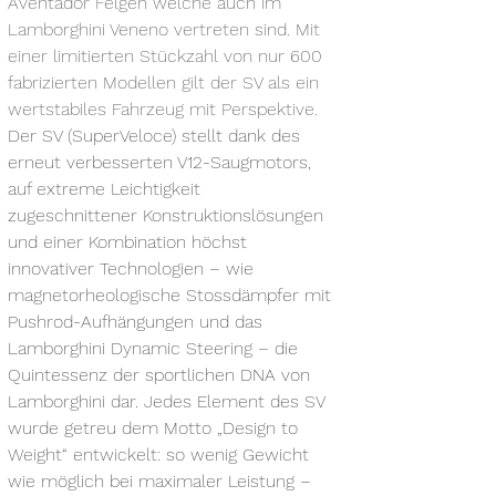
Aventador Felgen welche auch im 
Lamborghini Veneno vertreten sind. Mit 
einer limitierten Stückzahl von nur 600 
fabrizierten Modellen gilt der SV als ein 
wertstabiles Fahrzeug mit Perspektive. 
Der SV (SuperVeloce) stellt dank des 
erneut verbesserten V12-Saugmotors, 
auf extreme Leichtigkeit 
zugeschnittener Konstruktionslösungen 
und einer Kombination höchst 
innovativer Technologien – wie 
magnetorheologische Stossdämpfer mit 
Pushrod-Aufhängungen und das 
Lamborghini Dynamic Steering – die 
Quintessenz der sportlichen DNA von 
Lamborghini dar. Jedes Element des SV 
wurde getreu dem Motto „Design to 
Weight“ entwickelt: so wenig Gewicht 
wie möglich bei maximaler Leistung – 