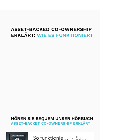
ASSET-BACKED CO-OWNERSHIP
ERKLÄRT:
WIE ES FUNKTIONIERT
HÖREN SIE BEQUEM UNSER HÖRBUCH
ASSET-BACKET CO-OWNERSHIP ERKLÄRT
So funktioniert Miteigentum an Autos
Supercar Sharing