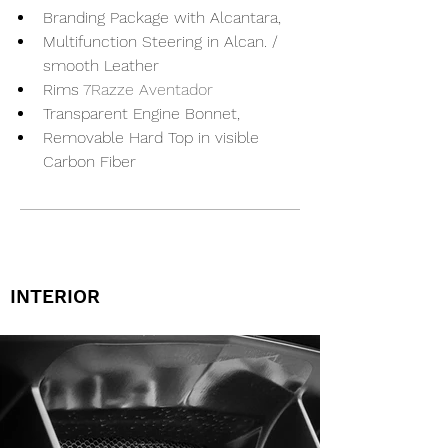
Branding Package with Alcantara, 
Multifunction Steering in Alcan. / 
smooth Leather
Rims 
7Razze Aventador 
Transparent Engine Bonnet, 
Removable Hard Top in visible 
Carbon Fiber
INTERIOR