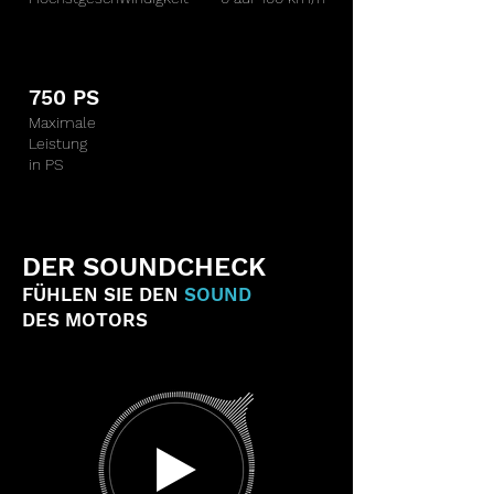
750 PS
Maximale
Leistung
in PS
DER SOUNDCHECK
FÜHLEN SIE DEN
SOUND
DES MOTORS