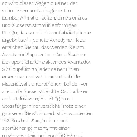
so wird dieser Wagen zu einer der 
schnellsten und aufregendsten 
Lamborghini aller Zeiten. Ein visionäres 
und äusserst stromlinienförmiges 
Design, das speziell darauf abzielt, beste 
Ergebnisse in puncto Aerodynamik zu 
erreichen: Genau das werden Sie am 
Aventador Superveloce Coupé sehen.
Der sportliche Charakter des Aventador 
SV Coupé ist an jeder seiner Linien 
erkennbar und wird auch durch die 
Materialwahl unterstrichen, bei der vor 
allem die äusserst leichte Carbonfaser 
an Lufteinlässen, Heckflügel und 
Stossfängern hervorsticht. 
Trotz einer 
grösseren Gewichtsreduktion wurde der 
V12-Kurzhub-Saugmotor noch 
sportlicher gemacht, mit einer 
maximalen Leistung von 750 PS und 