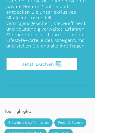
Wir sind für Sie da. Buchen Sie Ihre
private Beratung online und
entdecken Sie unser exklusives
Miteigentumsmodell –
vermögensgesichert, steuereffizient
und vollständig verwaltet. Erfahren
Sie mehr über die finanziellen und
Lifestyle-Vorteile des Miteigentums
und stellen Sie uns alle Ihre Fragen.
Jetzt Buchen
Top Highlights
EU-wide driving Permission
Front Lift System