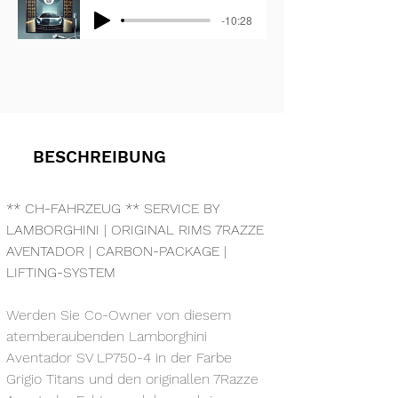
-10:28
BESCHREIBUNG
** CH-FAHRZEUG ** SERVICE BY 
LAMBORGHINI | ORIGINAL RIMS 7RAZZE 
AVENTADOR | CARBON-PACKAGE | 
LIFTING-SYSTEM
Werden Sie Co-Owner von diesem 
atemberaubenden Lamborghini 
Aventador SV LP750-4 in der Farbe 
Grigio Titans und den originallen 7Razze 