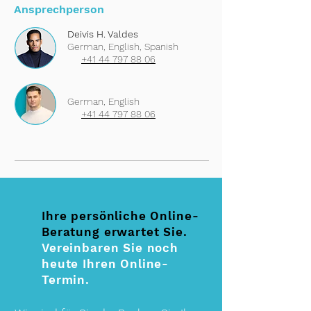
Ansprechperson
Deivis H. Valdes
German, English, Spanish
+41 44 797 88 06
German, English
+41 44 797 88 06
Ihre persönliche Online-
Beratung erwartet Sie.
Vereinbaren Sie noch
heute Ihren Online-
Termin.