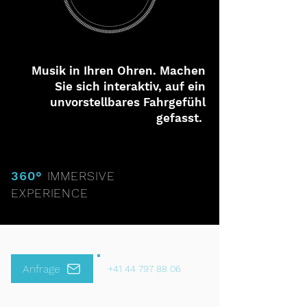
Musik in Ihren Ohren. Machen
Sie sich interaktiv, auf ein
unvorstellbares Fahrgefühl
gefasst.
360°
IMMERSIVE
EXPERIENCE
Anfrage
+41 44 797 88 06