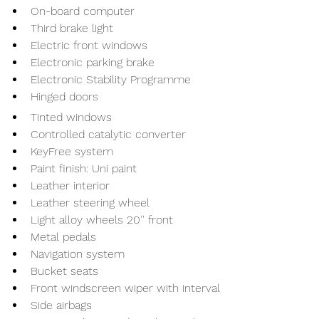
On-board computer
Third brake light
Electric front windows
Electronic parking brake
Electronic Stability Programme
Hinged doors
Tinted windows
Controlled catalytic converter
KeyFree system
Paint finish: Uni paint
Leather interior
Leather steering wheel
Light alloy wheels 20'' front
Metal pedals
Navigation system
Bucket seats
Front windscreen wiper with interval
Side airbags