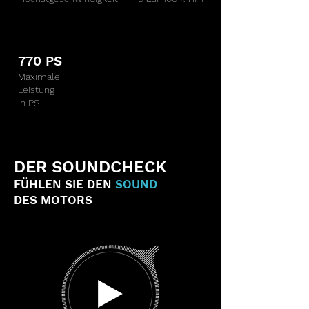
770 PS
Maximale
Leistung
in PS
DER SOUNDCHECK
FÜHLEN SIE DEN
SOUND
DES MOTORS