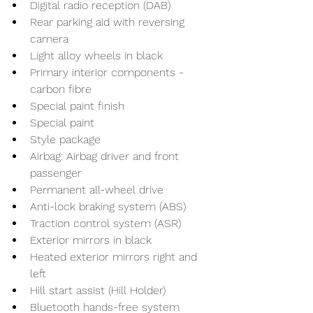
Digital radio reception (DAB)
Rear parking aid with reversing 
camera
Light alloy wheels in black
Primary interior components - 
carbon fibre
Special paint finish
Special paint
Style package
Airbag: Airbag driver and front 
passenger
Permanent all-wheel drive
Anti-lock braking system (ABS)
Traction control system (ASR)
Exterior mirrors in black
Heated exterior mirrors right and 
left
Hill start assist (Hill Holder)
Bluetooth hands-free system