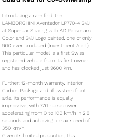
Introducing a rare find: the 
LAMBORGHINI Aventador LP770-4 SVJ 
at Supercar Sharing with AD Personam 
Color and SVJ Logo painted, one of only 
900 ever produced (Investment Alert). 
This particular model is a first Swiss 
registered vehicle from its first owner 
and has clocked just 9600 km.
Further: 12-month warranty, Interior 
Carbon Package and lift system front 
axle. Its performance is equally 
impressive, with 770 horsepower 
accelerating from 0 to 100 km/h in 2.8 
seconds and achieving a max speed of 
350 km/h.
Given its limited production, this 