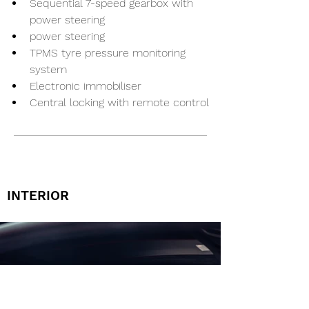
Sequential 7-speed gearbox with 
power steering
power steering
TPMS tyre pressure monitoring 
system
Electronic immobiliser
Central locking with remote control
INTERIOR