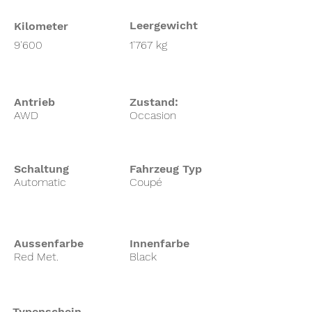
Leergewicht
Kilometer
9'600
1'767 kg
Antrieb
Zustand:
AWD
Occasion
Schaltung
Fahrzeug Typ
Automatic
Coupé
Aussenfarbe
Innenfarbe
Red Met.
Black
Typenschein