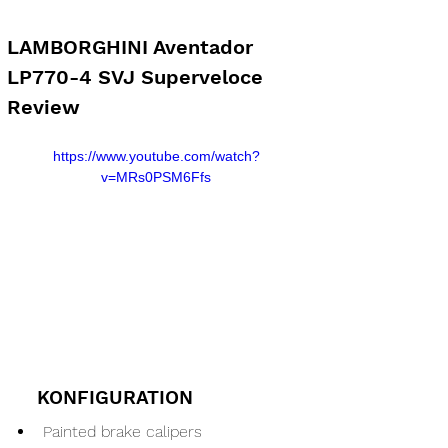
LAMBORGHINI Aventador 
LP770-4 SVJ Superveloce 
Review
https://www.youtube.com/watch?
v=MRs0PSM6Ffs
KONFIGURATION
Painted brake calipers