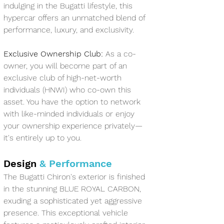
indulging in the Bugatti lifestyle, this 
hypercar offers an unmatched blend of 
performance, luxury, and exclusivity.
Exclusive Ownership Club:
 As a co-
owner, you will become part of an 
exclusive club of high-net-worth 
individuals (HNWI) who co-own this 
asset. You have the option to network 
with like-minded individuals or enjoy 
your ownership experience privately—
it's entirely up to you.
Design 
& Performance
The Bugatti Chiron's exterior is finished 
in the stunning BLUE ROYAL CARBON, 
exuding a sophisticated yet aggressive 
presence. This exceptional vehicle 