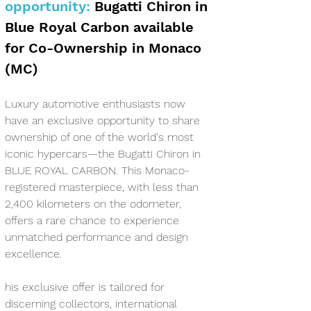
opportunity:
 Bugatti Chiron in 
Blue Royal Carbon available 
for Co-Ownership in Monaco 
(MC)
Luxury automotive enthusiasts now 
have an exclusive opportunity to share 
ownership of one of the world's most 
iconic hypercars—the Bugatti Chiron in 
BLUE ROYAL CARBON. This Monaco-
registered masterpiece, with less than 
2,400 kilometers on the odometer, 
offers a rare chance to experience 
unmatched performance and design 
excellence.
his exclusive offer is tailored for 
discerning collectors, international 