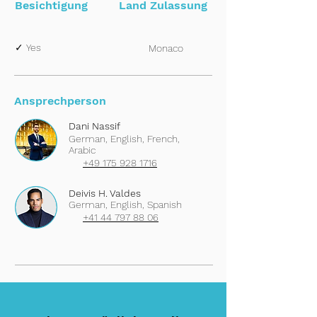
Besichtigung
Land Zulassung
✓ Yes
Monaco
Ansprechperson
Dani Nassif
German, English, French,
Arabic
+49 175 928 1716
Deivis H. Valdes
German, English, Spanish
+41 44 797 88 06