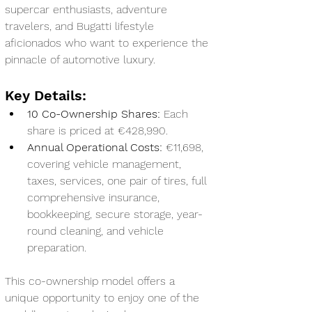
supercar enthusiasts, adventure 
travelers, and Bugatti lifestyle 
aficionados who want to experience the 
pinnacle of automotive luxury.
Key Details:
10 Co-Ownership Shares:
 Each 
share is priced at €428,990.
Annual Operational Costs:
 €11,698, 
covering vehicle management, 
taxes, services, one pair of tires, full 
comprehensive insurance, 
bookkeeping, secure storage, year-
round cleaning, and vehicle 
preparation.
This co-ownership model offers a 
unique opportunity to enjoy one of the 