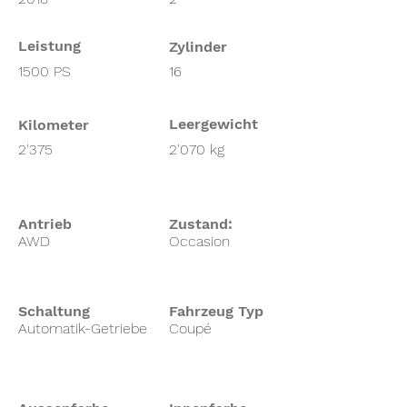
Leistung
Zylinder
1500 PS
16
Leergewicht
Kilometer
2'375
2'070 kg
Antrieb
Zustand:
AWD
Occasion
Schaltung
Fahrzeug Typ
Automatik-Getriebe
Coupé