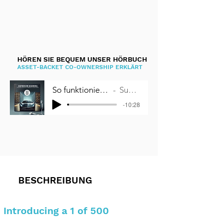
HÖREN SIE BEQUEM UNSER HÖRBUCH
ASSET-BACKET CO-OWNERSHIP ERKLÄRT
So funktioniert Miteigentum an Autos
Supercar Sharing
-10:28
BESCHREIBUNG
Introducing a 1 of 500 