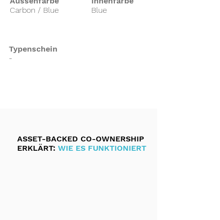
Aussenfarbe
Innenfarbe
Carbon / Blue
Blue
Typenschein
-
ASSET-BACKED CO-OWNERSHIP
ERKLÄRT:
WIE ES FUNKTIONIERT