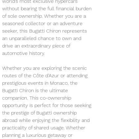
world’s most exclusive hypercars 
without bearing the full financial burden 
of sole ownership. Whether you are a 
seasoned collector or an adventure 
seeker, this Bugatti Chiron represents 
an unparalleled chance to own and 
drive an extraordinary piece of 
automotive history.
Whether you are exploring the scenic 
routes of the Côte d'Azur or attending 
prestigious events in Monaco, the 
Bugatti Chiron is the ultimate 
companion. This co-ownership 
opportunity is perfect for those seeking 
the prestige of Bugatti ownership 
abroad while enjoying the flexibility and 
practicality of shared usage. Whether 
planning a luxurious getaway or 