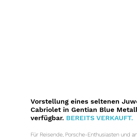
Vorstellung eines seltenen Juw
Cabriolet in Gentian Blue Metall
verfügbar. 
BEREITS VERKAUFT.
Für Reisende, Porsche-Enthusiasten und an