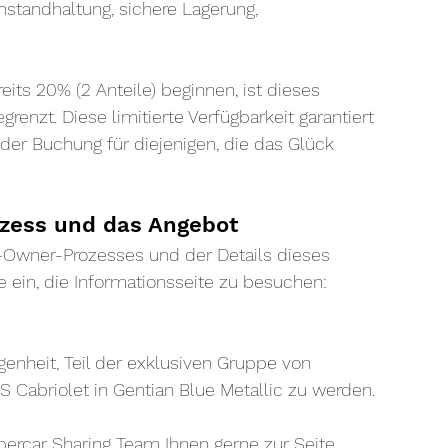
nstandhaltung, sichere Lagerung, 
its 20% (2 Anteile) beginnen, ist dieses 
enzt. Diese limitierte Verfügbarkeit garantiert 
n der Buchung für diejenigen, die das Glück 
ozess und das Angebot
-Owner-Prozesses und der Details dieses 
 ein, die Informationsseite zu besuchen:
genheit, Teil der exklusiven Gruppe von 
 Cabriolet in Gentian Blue Metallic zu werden.
upercar Sharing Team Ihnen gerne zur Seite. 