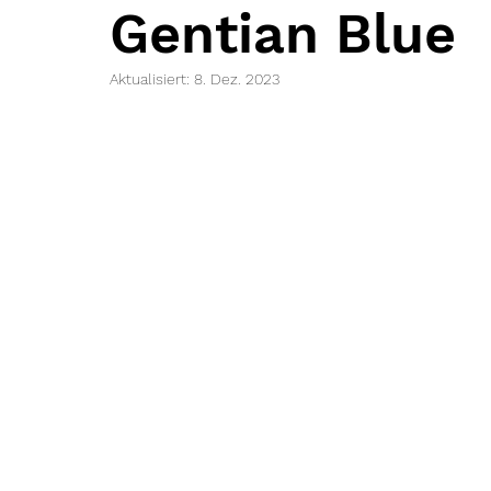
Gentian Blue
Aktualisiert:
8. Dez. 2023