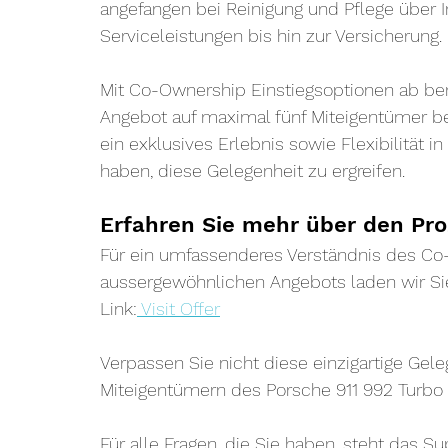
angefangen bei Reinigung und Pflege über I
Serviceleistungen bis hin zur Versicherung.
Mit Co-Ownership Einstiegsoptionen ab bere
Angebot auf maximal fünf Miteigentümer begr
ein exklusives Erlebnis sowie Flexibilität i
haben, diese Gelegenheit zu ergreifen.
Erfahren Sie mehr über den Pr
Für ein umfassenderes Verständnis des Co
aussergewöhnlichen Angebots laden wir Sie
Link:
Visit Offer
Verpassen Sie nicht diese einzigartige Gele
Miteigentümern des Porsche 911 992 Turbo S
Für alle Fragen, die Sie haben, steht das S