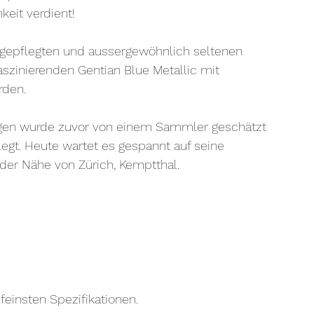
keit verdient!
g gepflegten und aussergewöhnlich seltenen 
aszinierenden Gentian Blue Metallic mit 
rden.
ugen wurde zuvor von einem Sammler geschätzt 
legt. Heute wartet es gespannt auf seine 
 der Nähe von Zürich, Kemptthal.
 feinsten Spezifikationen.