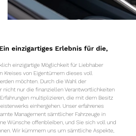
n einzigartiges Erlebnis für die, 
ich einzigartige Möglichkeit für Liebhaber 
en Kreises von Eigentümern dieses voll 
werden möchten. Durch die Wahl der 
nicht nur die finanziellen Verantwortlichkeiten 
Erfahrungen multiplizieren, die mit dem Besitz 
isterwerks einhergehen. Unser erfahrenes 
amte Management sämtlicher Fahrzeuge in 
ne Wünsche offenbleiben, und Sie sich voll und 
önnen. Wir kümmern uns um sämtliche Aspekte, 