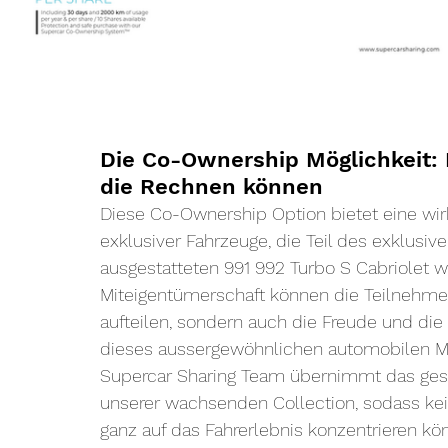
Die Co-Ownership Möglichkeit: Ei
die Rechnen können
Diese Co-Ownership Option bietet eine wirkl
exklusiver Fahrzeuge, die Teil des exklusiv
ausgestatteten 991 992 Turbo S Cabriolet 
Miteigentümerschaft können die Teilnehmer 
aufteilen, sondern auch die Freude und die 
dieses aussergewöhnlichen automobilen Me
Supercar Sharing Team übernimmt das ges
unserer wachsenden Collection, sodass kei
ganz auf das Fahrerlebnis konzentrieren k