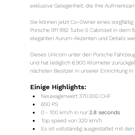
exklusive Gelegenheit, die Ihre Aufmerksam
Sie können jetzt Co-Owner eines sorgfälti
Porsche 911 992 Turbo S Cabriolet in dem f
eleganten Aurum-Akzenten und Details we
Dieses Unicorn unter den Porsche Fahrze
und hat lediglich 6.900 Kilometer zurückge
nächsten Besitzer in unserer Einrichtung in
Einige Highlights:
Neuwagenwert 370.000 CHF
650 PS
0 - 100 km/h in nur 
2.8 seconds
Top speed von 320 km/h
Es ist vollständig ausgestattet mit den