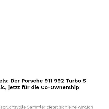
els: Der Porsche 911 992 Turbo S 
ic, jetzt für die Co-Ownership 
spruchsvolle Sammler bietet sich eine wirklich 