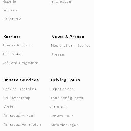
Galerie
Impressum
Marken
Fallstudie
Karriere
News & Presse
Übersicht Jobs
Neuigkeiten | Stories
Für Broker
Presse
Affiliate Programm
Driving Tours
Unsere Services
Service Überblick
Experiences
Tour Konfigurator
Co-Ownership
Mieten
Strecken
Fahrzeug Ankauf
Private Tour
Fahrzeug Vermieten
Anforderungen