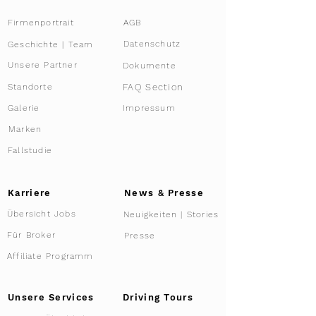
Firmenportrait
AGB
Datenschutz
Geschichte | Team
Unsere Partner
Dokumente
FAQ Section
Standorte
Galerie
Impressum
Marken
Fallstudie
Karriere
News & Presse
Übersicht Jobs
Neuigkeiten | Stories
Für Broker
Presse
Affiliate Programm
Driving Tours
Unsere Services