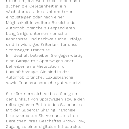
möchten jetzt welche betreiben und
suchen die Gelegenheit in ein
Wachstumsstarkes Unternehmen
einzusteigen oder nach einer
Möglichkeit in weitere Bereiche der
Automobilbranche zu expandieren.
Langjährige unternehmerische
Kenntnisse und nachweisliche Erfolge
sind in wichtiges Kriterium für unser
Sportwagen Franchise.
Im Idealfall betreiben Sie gegenwärtig
eine Garage mit Sportwagen oder
betreiben eine Mietstation für
Luxusfahrzeuge. Sie sind in der
Automobilbranche, Luxusbranche
sowie Tourismusbranche gut vernetzt.
Sie kümmern sich selbstständig um
den Einkauf von Sportwagen sowie den
reibungslosen Betrieb des Standortes.
Mit der Supercar Sharing Franchise
Lizenz erhalten Sie von uns in allen
Bereichen Ihres Geschäftes Know-How,
Zugang zu einer digitalen-Infrastruktur