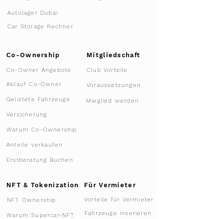
Autolager Dubai
Car Storage Rechner
Co-Ownership
Mitgliedschaft
Co-Owner Angebote
Club Vorteile
Ablauf Co-Owner
Voraussetzungen
Gelistete Fahrzeuge
Mieglied werden
Versicherung
Warum Co-Ownership
Anteile verkaufen
Erstberatung Buchen
NFT & Tokenization
Für Vermieter
Vorteile für Vermieter
NFT Ownership
Fahrzeuge inserieren
Warum Supercar-NFT