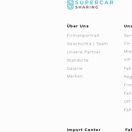
Über Uns
Uns
Firmenportrait
Ser
Co-
Geschichte | Team
Mie
Unsere Partner
VIP
Standorte
Galerie
Fah
Marken
Reg
Fi
Fah
Off
Fah
Import Center
Fa