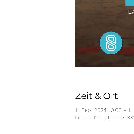
Zeit & Ort
14 Sept 2024, 10:00 – 14
Lindau, Kemptpark 3, 83