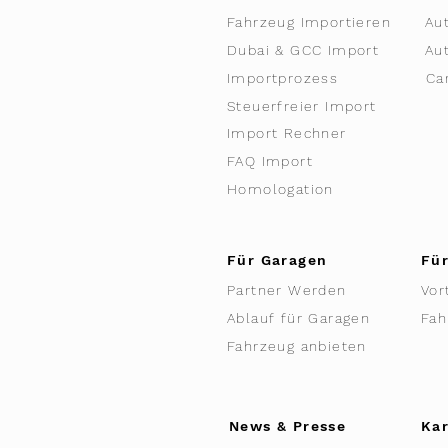
Fahrzeug Importieren
Au
Dubai & GCC Import
Au
Importprozess
Ca
Steuerfreier Import
Import Rechner
FAQ Import
Homologation
Für Garagen
Für
Partner Werden
Vor
Ablauf für Garagen
Fah
Fahrzeug anbieten
News & Presse
Kar