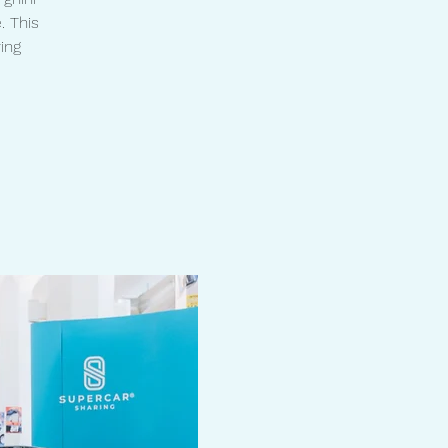
. This
ing