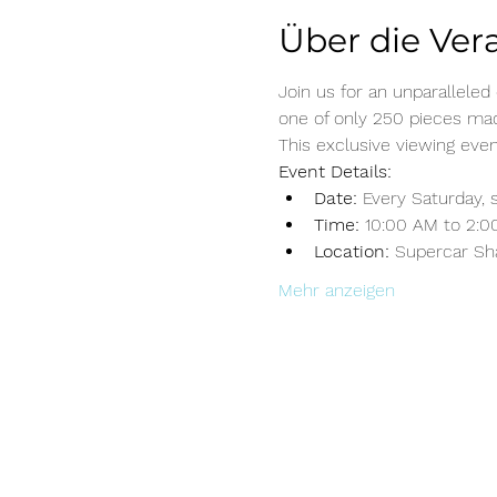
Über die Ver
Join us for an unparalleled
one of only 250 pieces mad
This exclusive viewing eve
Event Details:
Date:
 Every Saturday, 
Time:
 10:00 AM to 2:0
Location:
 Supercar Sh
Mehr anzeigen