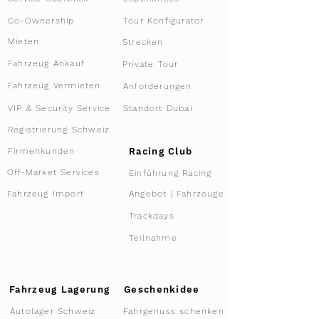
Tour Konfigurator
Co-Ownership
Mieten
Strecken
Fahrzeug Ankauf
Private Tour
Fahrzeug Vermieten
Anforderungen
VIP & Security Service
Standort Dubai
Registrierung Schweiz
Racing Club
Firmenkunden
Off-Market Services
Einführung Racing
Angebot | Fahrzeuge
Fahrzeug Import
Trackdays
Teilnahme
Fahrzeug Lagerung
Geschenkidee
Autolager Schweiz
Fahrgenuss schenken