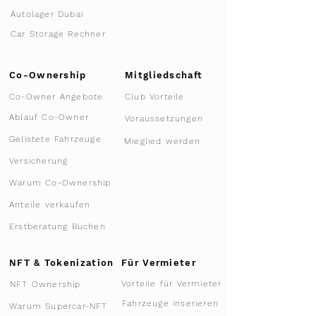
Autolager Dubai
Car Storage Rechner
Co-Ownership
Mitgliedschaft
Co-Owner Angebote
Club Vorteile
Ablauf Co-Owner
Voraussetzungen
Gelistete Fahrzeuge
Mieglied werden
Versicherung
Warum Co-Ownership
Anteile verkaufen
Erstberatung Buchen
NFT & Tokenization
Für Vermieter
Vorteile für Vermieter
NFT Ownership
Fahrzeuge inserieren
Warum Supercar-NFT