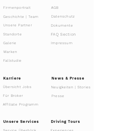
Firmenportrait
AGB
Datenschutz
Geschichte | Team
Unsere Partner
Dokumente
FAQ Section
Standorte
Galerie
Impressum
Marken
Fallstudie
Karriere
News & Presse
Übersicht Jobs
Neuigkeiten | Stories
Für Broker
Presse
Affiliate Programm
Driving Tours
Unsere Services
Service Überblick
Experiences