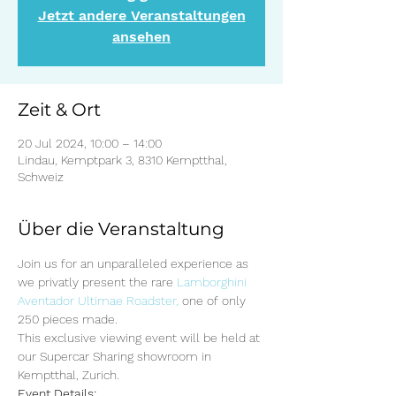
Jetzt andere Veranstaltungen
ansehen
Zeit & Ort
20 Jul 2024, 10:00 – 14:00
Lindau, Kemptpark 3, 8310 Kemptthal,
Schweiz
Über die Veranstaltung
Join us for an unparalleled experience as 
we privatly present the rare 
Lamborghini 
Aventador Ultimae Roadster,
 one of only 
250 pieces made. 
This exclusive viewing event will be held at 
our Supercar Sharing showroom in 
Kemptthal, Zurich.
Event Details: