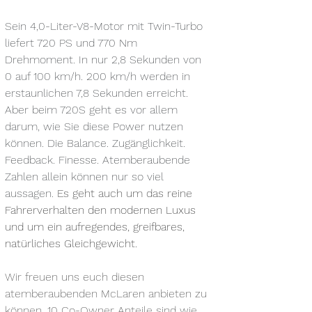
Sein 4,0-Liter-V8-Motor mit Twin-Turbo 
liefert 720 PS und 770 Nm 
Drehmoment. In nur 2,8 Sekunden von 
0 auf 100 km/h. 200 km/h werden in 
erstaunlichen 7,8 Sekunden erreicht. 
Aber beim 720S geht es vor allem 
darum, wie Sie diese Power nutzen 
können. Die Balance. Zugänglichkeit. 
Feedback. Finesse. Atemberaubende 
Zahlen allein können nur so viel 
aussagen. 
Es geht auch um das reine 
Fahrerverhalten den modernen Luxus 
und um ein aufregendes, greifbares, 
natürliches Gleichgewicht.
Wir freuen uns euch diesen 
atemberaubenden McLaren anbieten zu 
können. 10 Co-Owner Anteile sind wie 