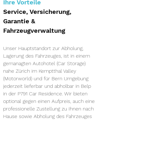
Ihre Vorteile
Service, Versicherung, 
Garantie & 
Fahrzeugverwaltung 
Unser Hauptstandort zur Abholung, 
Lagerung des Fahrzeuges, ist in einem 
gemanagten Autohotel (Car Storage) 
nahe Zürich im Kemptthal Valley 
(Motorworld) und für Bern Umgebung 
jederzeit lieferbar und abholbar in Belp 
in der P791 Car Residence. Wir bieten 
optional gegen einen Aufpreis, auch eine 
professionelle Zustellung zu Ihnen nach 
Hause sowie Abholung des Fahrzeuges 
zu vereinbarten Terminen. Am Standort 
kümmern wir uns um die 
Fahrzeugübergabe, Aufbereitung, 