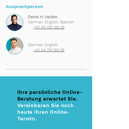
Ansprechperson
Deivis H. Valdes
German, English, Spanish
+41 44 797 88 06
German, English
+41 44 797 88 06
Ihre persönliche Online-
Beratung erwartet Sie.
Vereinbaren Sie noch
heute Ihren Online-
Termin.