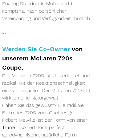
Sharing Standort in Motorworld 
Kemptthal nach persönlicher 
Vereinbarung und Verfügbarkeit möglich.
--
Werden Sie Co-Owner
 von 
unserem McLaren 720s 
Coupe. 
Der McLaren 720S ist zielgerichtet und 
radikal. Mit der Reaktionsschnelligkeit 
eines Top-Jägers. 
Der McLaren 720S ist 
wirklich eine Naturgewalt.
Haben Sie das gewusst? Die radikale 
Form des 720S vom Chefdesigner 
Robert Melville, ist der Form von einer 
Träne
 inspiriert. Eine perfekt 
aerodynamische, natürliche Form. 