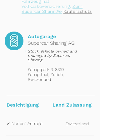
Fahrzeug hat
Vollkaskoversicherung.
Zum
Supercar Sharing®
Käuferschutz
Autogarage
Supercar Sharing AG
i:
Stock Vehicle owned and
managed by Supercar
Sharing
Kemptpark 3, 8310
Kemptthal, Zurich,
Switzerland
Besichtigung
Land Zulassung
✓ Nur auf Anfrage
Switzerland