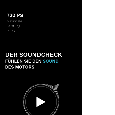
720 PS
Maximale
Leistung
in PS
DER SOUNDCHECK
FÜHLEN SIE DEN
SOUND
DES MOTORS