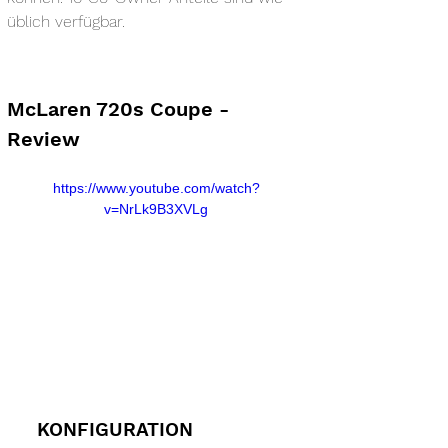
üblich verfügbar.
McLaren 720s Coupe - 
Review
https://www.youtube.com/watch?
v=NrLk9B3XVLg
KONFIGURATION