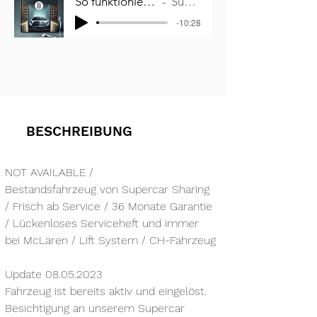
So funktioniert Miteigentum an Autos
Supercar Sharing
-10:28
BESCHREIBUNG
NOT AVAILABLE /
Bestandsfahrzeug von Supercar Sharing 
/ Frisch ab Service / 36 Monate Garantie 
/ Lückenloses Serviceheft und immer 
bei McLaren / Lift System / CH-Fahrzeug
Update 08.05.2023
Fahrzeug ist bereits aktiv und eingelöst. 
Besichtigung an unserem Supercar 