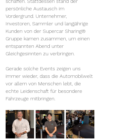
schaffen. Stattdessen stand der 
persönliche Austausch im 
Vordergrund. Unternehmer, 
Investoren, Sammler und langjährige 
Kunden von der Supercar Sharing® 
Gruppe kamen zusammen, um einen 
entspannten Abend unter 
Gleichgesinnten zu verbringen.
Gerade solche Events zeigen uns 
immer wieder, dass die Automobilwelt 
vor allem von Menschen lebt, die 
echte Leidenschaft für besondere 
Fahrzeuge mitbringen.