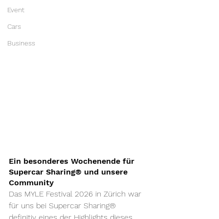
Event
Cars
Business
Ein besonderes Wochenende für 
Supercar Sharing® und unsere 
Community
Das MYLE Festival 2026 in Zürich war 
für uns bei Supercar Sharing® 
definitiv eines der Highlights dieses 