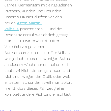
Jahres. Gemeinsam mit eingeladenen 
Partnern, Kunden und Freunden 
unseres Hauses durften wir den 
neuen 
Aston Martin 
Valhalla
präsentieren — und die 
Resonanz darauf war ehrlich gesagt 
stärker, als wir erwartet hatten.
Viele Fahrzeuge ziehen 
Aufmerksamkeit auf sich. Der Valhalla 
war jedoch eines der wenigen Autos 
an diesem Wochenende, bei dem die 
Leute wirklich stehen geblieben sind. 
Nicht nur wegen der Optik oder weil 
er selten ist, sondern weil man sofort 
merkt, dass dieses Fahrzeug eine 
komplett andere Richtung einschlägt.