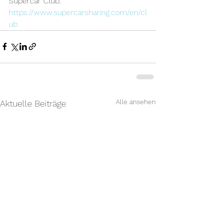
Supercar Club:
https://www.supercarsharing.com/en/cl
ub
Alle ansehen
Aktuelle Beiträge