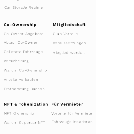
Car Storage Rechner
Co-Ownership
Mitgliedschaft
Co-Owner Angebote
Club Vorteile
Ablauf Co-Owner
Voraussetzungen
Gelistete Fahrzeuge
Mieglied werden
Versicherung
Warum Co-Ownership
Anteile verkaufen
Erstberatung Buchen
NFT & Tokenization
Für Vermieter
Vorteile für Vermieter
NFT Ownership
Fahrzeuge inserieren
Warum Supercar-NFT