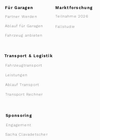
Für Garagen
Marktforschung
Teilnahme 2026
Partner Werden
Ablauf für Garagen
Fallstudie
Fahrzeug anbieten
Transport & Logistik
Fahrzeugtransport
Leistungen
Ablauf Transport
Transport Rechner
Sponsoring
Engagement
Sacha Clavadetscher