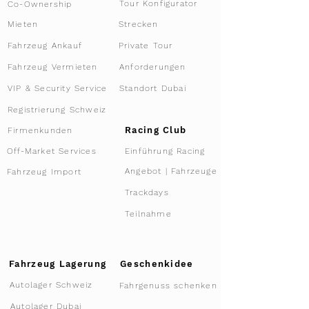
Tour Konfigurator
Co-Ownership
Mieten
Strecken
Fahrzeug Ankauf
Private Tour
Fahrzeug Vermieten
Anforderungen
VIP & Security Service
Standort Dubai
Registrierung Schweiz
Racing Club
Firmenkunden
Off-Market Services
Einführung Racing
Angebot | Fahrzeuge
Fahrzeug Import
Trackdays
Teilnahme
Fahrzeug Lagerung
Geschenkidee
Autolager Schweiz
Fahrgenuss schenken
Autolager Dubai