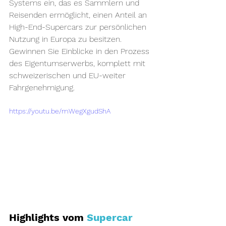
Systems ein, das es Sammlern und 
Reisenden ermöglicht, einen Anteil an 
High-End-Supercars zur persönlichen 
Nutzung in Europa zu besitzen. 
Gewinnen Sie Einblicke in den Prozess 
des Eigentumserwerbs, komplett mit 
schweizerischen und EU-weiter 
Fahrgenehmigung.
https://youtu.be/mWegXgudShA
Highlights vom 
Supercar 