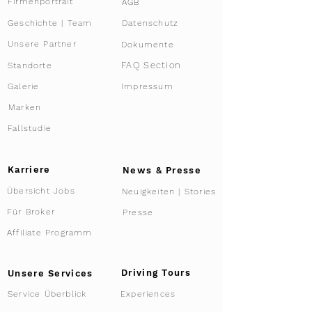
Firmenportrait
AGB
Datenschutz
Geschichte | Team
Unsere Partner
Dokumente
FAQ Section
Standorte
Galerie
Impressum
Marken
Fallstudie
Karriere
News & Presse
Übersicht Jobs
Neuigkeiten | Stories
Für Broker
Presse
Affiliate Programm
Driving Tours
Unsere Services
Service Überblick
Experiences